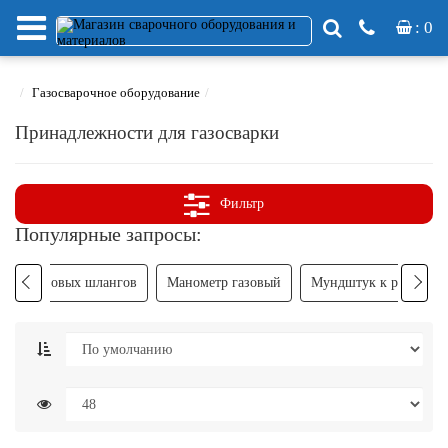
: 0
Газосварочное оборудование
Принадлежности для газосварки
Фильтр
Популярные запросы:
ь для газовых шлангов
Манометр газовый
Мундштук к резаку