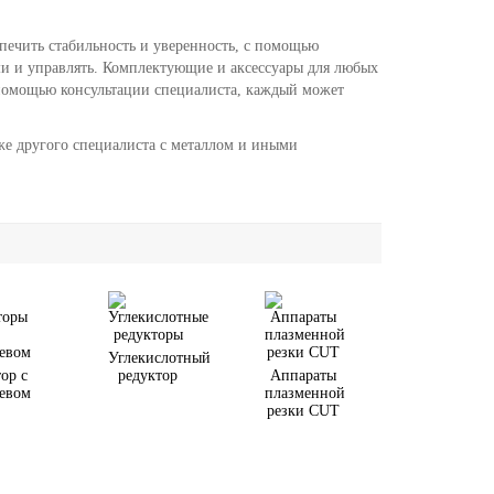
спечить стабильность и уверенность, с помощью
ами и управлять. Комплектующие и аксессуары для любых
помощью консультации специалиста, каждый может
же другого специалиста с металлом и иными
Углекислотный
ор с
редуктор
Аппараты
евом
плазменной
резки CUT