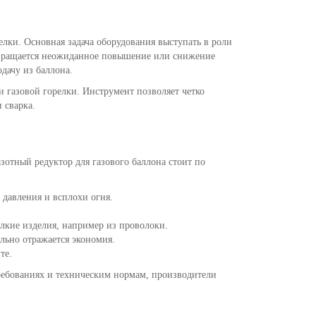
лки. Основная задача оборудования выступать в роли
дотвращается неожиданное повышение или снижение
дачу из баллона.
и газовой горелки. Инструмент позволяет четко
 сварка.
азотный редуктор для газового баллона стоит по
 давления и всплохи огня.
елкие изделия, например из проволоки.
ельно отражается экономия.
те.
требованиях и техническим нормам, производители