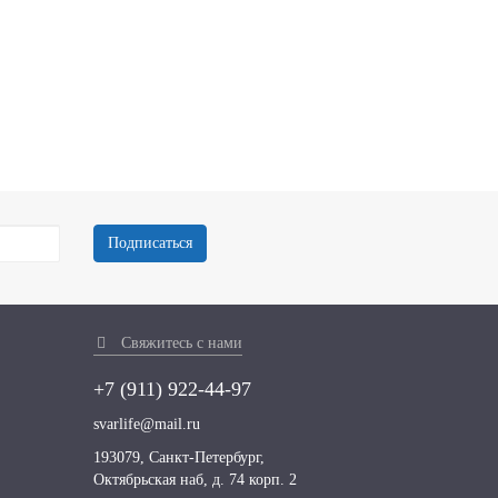
Подписаться
Свяжитесь с нами
+7 (911)
922-44-97
svarlife@mail.ru
193079, Санкт-Петербург,
Октябрьская наб, д. 74 корп. 2