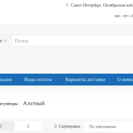
Санкт-Петербург, Октябрьская наб,
пн - пт с 
е
Акции
Виды оплаты
Варианты доставки
О комп
Азотный
егуляторы
Сортировка: