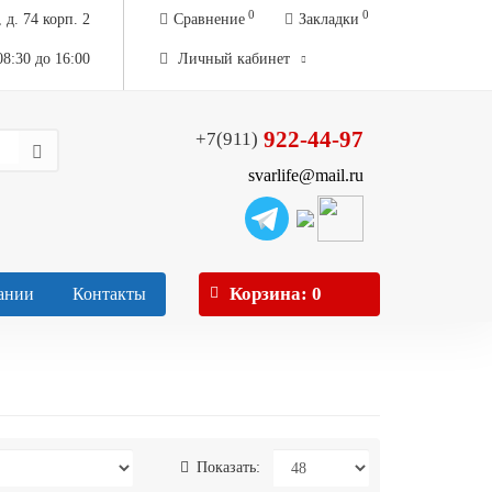
0
0
 д. 74 корп. 2
Сравнение
Закладки
08:30 до 16:00
Личный кабинет
922-44-97
+7(911)
svarlife@mail.ru
Корзина
: 0
ании
Контакты
Показать: