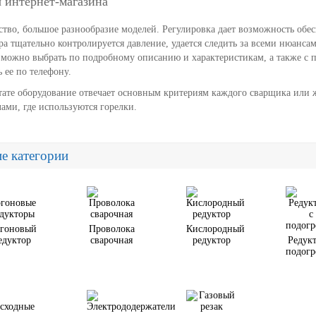
 интернет-магазина
ство, большое разнообразие моделей. Регулировка дает возможность обе
ра тщательно контролируется давление, удается следить за всеми нюанс
 можно выбрать по подробному описанию и характеристикам, а также с 
 ее по телефону.
тате оборудование отвечает основным критериям каждого сварщика или 
ами, где используются горелки.
е категории
гоновый
Проволока
Кислородный
едуктор
сварочная
редуктор
Редукт
подогр