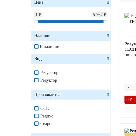
Цена:
1 Р
5 767 Р
Наличие:
Редук
В наличии
TECH
повер
Вид:
Регулятор
Редуктор
-
Производитель:
В 
GCE
Редиус
Сварог