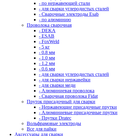
- по нержавеющей стали
- для сварки углеродистых сталей
- Сварочные электроды Esab
- по алюминию
Проволока сварочная
- DEKA
- ESAB
- FoxWeld
- 5 кг
- 0.8 мм
- 1.0 мм
- 1.2 мм
- 0.6 мм
- для сварки углеродистых сталей
- для сварки нержавейки
- для сварки меди
- Алюминиевая проволока
- Сварочная проволока Fidat
Пруток присадочный для сварки
- Нержавеющие присадочные прутки
- Алюминиевые присадочные прутки
- Прутки Dratec
Вольфрамовые электроды
Все для пайки
Аксессуары для сварки