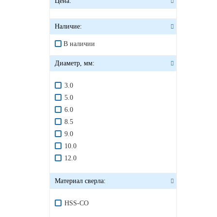
Цена:
Наличие:
В наличии
Диаметр, мм:
3.0
5.0
6.0
8.5
9.0
10.0
12.0
Материал сверла:
HSS-CO