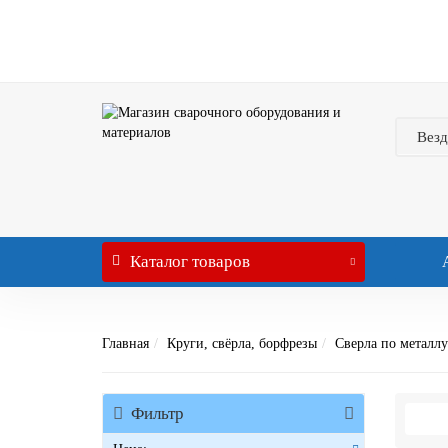
Везд
Каталог
товаров
Главная
Круги, свёрла, борфрезы
Сверла по металлу
Фильтр