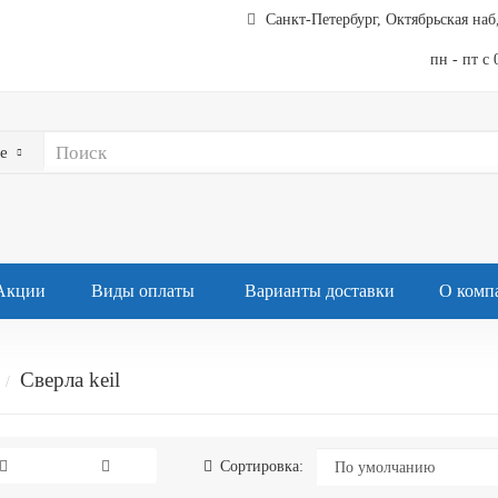
Санкт-Петербург, Октябрьская наб,
пн - пт с 
е
Акции
Виды оплаты
Варианты доставки
О комп
Сверла keil
Сортировка: