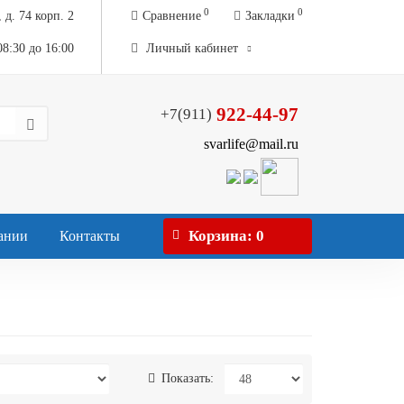
0
0
 д. 74 корп. 2
Сравнение
Закладки
08:30 до 16:00
Личный кабинет
922-44-97
+7(911)
svarlife@mail.ru
Корзина
: 0
ании
Контакты
Показать:
200 Р
В наличии
-
+