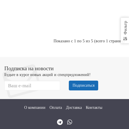
д.
В
корзину
9,0
мм
Купить в 1 клик
Фильтр
Показано с 1 по 5 из 5 (всего 1 страниц)
Подписка на новости
Будьте в курсе новых акций и спецпредложений!
Подписаться
О компании
Оплата
Доставка
Контакты