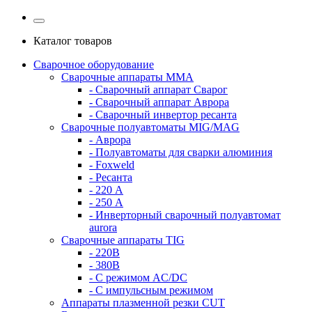
Каталог товаров
Сварочное оборудование
Сварочные аппараты MMA
- Сварочный аппарат Сварог
- Сварочный аппарат Аврора
- Сварочный инвертор ресанта
Сварочные полуавтоматы MIG/MAG
- Аврора
- Полуавтоматы для сварки алюминия
- Foxweld
- Ресанта
- 220 А
- 250 А
- Инверторный сварочный полуавтомат
aurora
Сварочные аппараты TIG
- 220В
- 380В
- С режимом AC/DC
- С импульсным режимом
Аппараты плазменной резки CUT