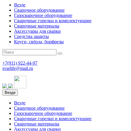
Везде
Сварочное оборудование
Газосварочное оборудование
Сварочные горелки и комплектующие
Сварочные материалы
Аксессуары для сварки
Средства защиты
Круги, свёрла, борфрезы
+7(911)
922-44-97
svarlife@mail.ru
Везде
Везде
Сварочное оборудование
Газосварочное оборудование
Сварочные горелки и комплектующие
Сварочные материалы
Аксессуары для сварки