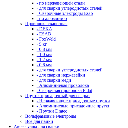
- по нержавеющей стали
- для сварки углеродистых сталей
- Сварочные электроды Esab
- по алюминию
Проволока сварочная
- DEKA
- ESAB
- FoxWeld
- 5 кг
- 0.8 мм
- 1.0 мм
- 1.2 мм
- 0.6 мм
- для сварки углеродистых сталей
- для сварки нержавейки
- для сварки меди
- Алюминиевая проволока
- Сварочная проволока Fidat
Пруток присадочный для сварки
- Нержавеющие присадочные прутки
- Алюминиевые присадочные прутки
- Прутки Dratec
Вольфрамовые электроды
Все для пайки
Аксессуары для сварки