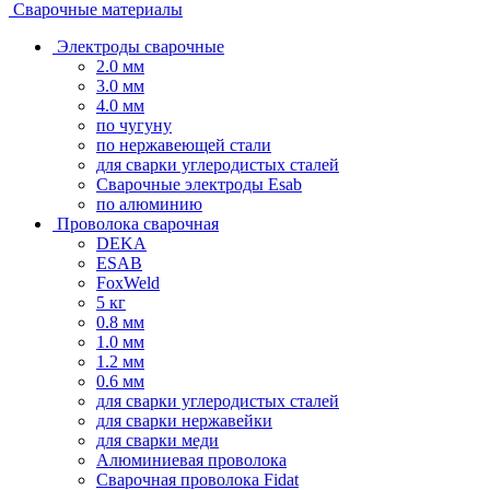
Сварочные материалы
Электроды сварочные
2.0 мм
3.0 мм
4.0 мм
по чугуну
по нержавеющей стали
для сварки углеродистых сталей
Сварочные электроды Esab
по алюминию
Проволока сварочная
DEKA
ESAB
FoxWeld
5 кг
0.8 мм
1.0 мм
1.2 мм
0.6 мм
для сварки углеродистых сталей
для сварки нержавейки
для сварки меди
Алюминиевая проволока
Сварочная проволока Fidat