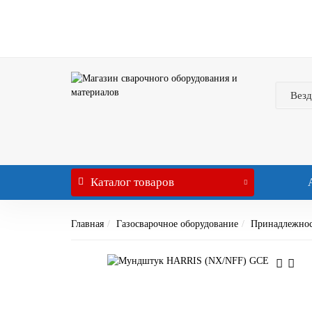
Везд
Каталог
товаров
Главная
Газосварочное оборудование
Принадлежнос