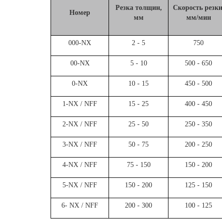
Резка толщин,
Скорость резки
Номер
мм
мм/мин
000-NX
2 - 5
750
00-NX
5 - 10
500 - 650
0-NX
10 - 15
450 - 500
1-NX / NFF
15 - 25
400 - 450
2-NX / NFF
25 - 50
250 - 350
3-NX
/ NFF
50 - 75
200 - 250
4-NX
/ NFF
75 - 150
150 - 200
5-NX
/ NFF
150 - 200
125 - 150
6- NX
/ NFF
200 - 300
100 - 125