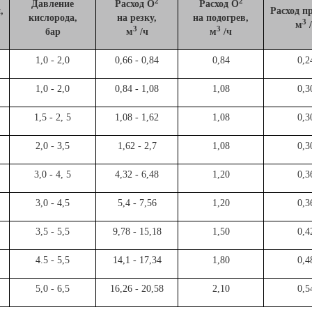
2
2
Давление
Расход О
Расход О
,
Расход п
кислорода,
на резку,
на подогрев,
3
м
/
3
3
бар
м
/ч
м
/ч
1,0 - 2,0
0,66 - 0,84
0,84
0,2
1,0 - 2,0
0,84 - 1,08
1,08
0,3
1,5 - 2, 5
1,08 - 1,62
1,08
0,3
2,0 - 3,5
1,62 - 2,7
1,08
0,3
3,0 - 4, 5
4,32 - 6,48
1,20
0,3
3,0 - 4,5
5,4 - 7,56
1,20
0,3
3,5 - 5,5
9,78 - 15,18
1,50
0,4
4.5 - 5,5
14,1 - 17,34
1,80
0,4
5,0 - 6,5
16,26 - 20,58
2,10
0,5