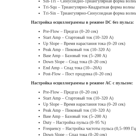
Sin-Tri – Синусоидно-Триангулярная форма волн
Tri-Squ – Триангулярно-Квадратная форма волны
Tri-Sin – Триангулярно-Синусоидная форма волн
Настройка осциллограммы в режиме DC без пульса:
Pre-Flow – Предгаз (0–20 сек)
Start Amp – Стартовый ток (10–320 А)
Up Slope – Время нарастания тока (0–20 сек)
Peak Amp – Пиковый ток (10–320 А)
Base Amp – Базовый ток (5–200 А)
Down Slope – Спад тока (0–20 сек)
End Amp – Спад тока (10-–20А)
Post-Flow – Пост продувка (0–20 сек)
Настройка осциллограммы в режиме AC с пульсом:
Pre-Flow – Предгаз (0–20 сек)
Start Amp – Стартовый ток (10–320 А)
Up Slope – Время нарастания тока (0–20 сек)
Peak Amp – Пиковый ток (10–320 А)
Base Amp – Базовый ток (5–200 А)
Duty – Настройка пульса (0–95 %)
Frequency – Настройка частоты пульса (0,5–999 Гц
Down Slope – Спад тока (0–20 сек)