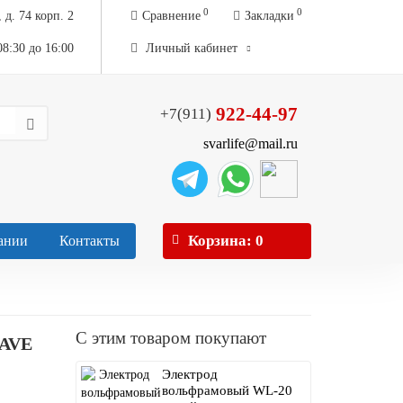
0
0
 д. 74 корп. 2
Сравнение
Закладки
08:30 до 16:00
Личный кабинет
922-44-97
+7(911)
svarlife@mail.ru
Корзина
: 0
ании
Контакты
С этим товаром покупают
AVE
Электрод
вольфрамовый WL-20