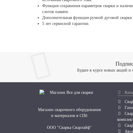
Функция сохранения параметров сварки и наличие
слотов памяти.
Дополнительная функция ручной дуговой сварк
5 лет сервисной гарантии.
Подпис
Будьте в курсе новых акций и
Ката
Свар
Газо
Магазин сварочного оборудования
Свар
и материалов в СПб
комплек
Свар
ООО "Сварка Сварлайф"
Аксе