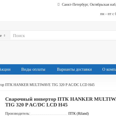
Санкт-Петербург, Октябрьская наб,
пн - пт с 
е
Акции
Виды оплаты
Варианты доставки
О комп
ртор ПТК HANKER MULTIWAVE TIG 320 P AC/DC LCD H45
Сварочный инвертор ПТК HANKER MULTIW
TIG 320 P AC/DC LCD H45
Производитель:
ПТК (Riland)