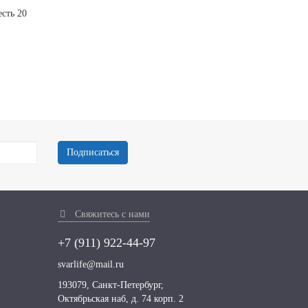
сть 20
Подписаться
Свяжитесь с нами
+7 (911)
922-44-97
svarlife@mail.ru
193079, Санкт-Петербург,
Октябрьская наб, д. 74 корп. 2