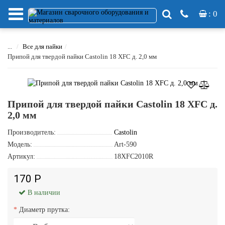
: 0
...
Все для пайки
Припой для твердой пайки Castolin 18 XFC д. 2,0 мм
Припой для твердой пайки Castolin 18 XFC д.
2,0 мм
Производитель:
Castolin
Модель:
Art-590
Артикул:
18XFC2010R
170 Р
В наличии
Диаметр прутка: