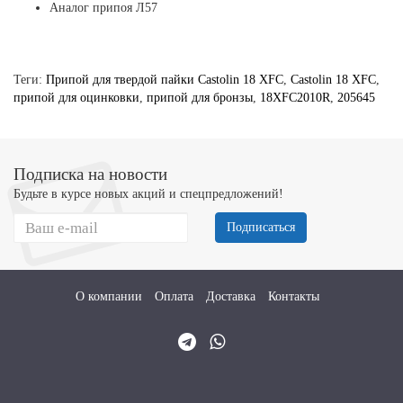
Аналог припоя Л57
Теги:
Припой для твердой пайки Castolin 18 XFC
,
Castolin 18 XFC
,
припой для оцинковки
,
припой для бронзы
,
18XFC2010R
,
205645
Подписка на новости
Будьте в курсе новых акций и спецпредложений!
Подписаться
О компании
Оплата
Доставка
Контакты