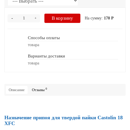
-
В корзину
На сумму:
170 Р
+
Способы оплаты
товара
Варианты доставки
товара
0
Описание
Отзывы
Назначение припоя для твердой пайки Castolin 18
XFC