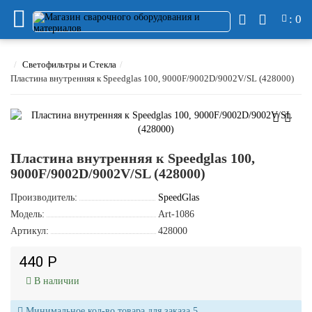
: 0
Светофильтры и Стекла
Пластина внутренняя к Speedglas 100, 9000F/9002D/9002V/SL (428000)
Пластина внутренняя к Speedglas 100,
9000F/9002D/9002V/SL (428000)
Производитель:
SpeedGlas
Модель:
Art-1086
Артикул:
428000
440 Р
В наличии
Минимальное кол-во товара для заказа 5