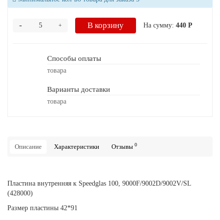
-
В корзину
На сумму:
440 Р
+
Способы оплаты
товара
Варианты доставки
товара
0
Описание
Характеристики
Отзывы
Пластина внутренняя к Speedglas 100, 9000F/9002D/9002V/SL
(428000)
Размер пластины 42*91