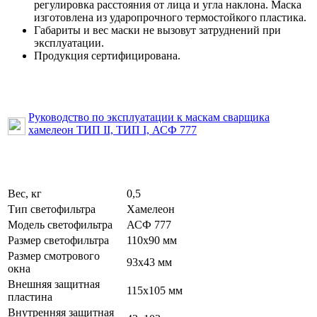
регулировка расстояния от лица и угла наклона. Маска
изготовлена из ударопрочного термостойкого пластика.
Габариты и вес маски не вызовут затруднений при
эксплуатации.
Продукция сертифицирована.
Руководство по эксплуатации к маскам сварщика
хамелеон ТИП II, ТИП I, АСФ 777
Вес, кг
0,5
Тип светофильтра
Хамелеон
Модель светофильтра
АСФ 777
Размер светофильтра
110х90 мм
Размер смотрового
93х43 мм
окна
Внешняя защитная
115х105 мм
пластина
Внутренняя защитная