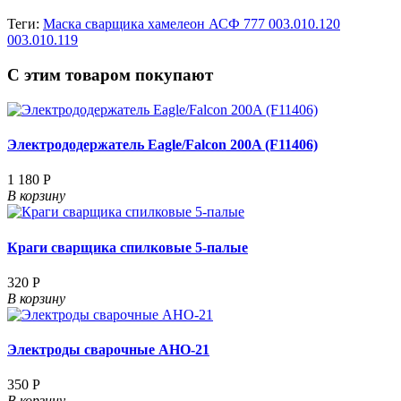
Теги:
Маска сварщика хамелеон АСФ 777 003.010.120
003.010.119
С этим товаром покупают
Электрододержатель Eagle/Falcon 200A (F11406)
1 180 Р
В корзину
Краги сварщика спилковые 5-палые
320 Р
В корзину
Электроды сварочные АНО-21
350 Р
В корзину