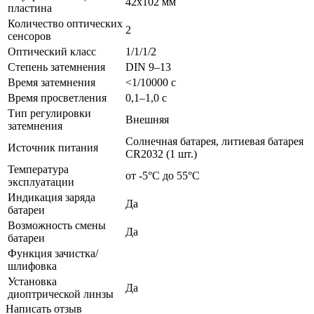
42х102 мм
пластина
Количество оптических
2
сенсоров
Оптический класс
1/1/1/2
Степень затемнения
DIN 9–13
Время затемнения
<1/10000 с
Время просветления
0,1–1,0 с
Тип регулировки
Внешняя
затемнения
Солнечная батарея, литиевая батарея
Источник питания
CR2032 (1 шт.)
Температура
от -5°С до 55°С
эксплуатации
Индикация заряда
Да
батареи
Возможность смены
Да
батареи
Функция зачистка/
шлифовка
Установка
Да
диоптрической линзы
Написать отзыв