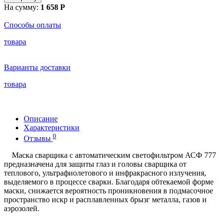
На сумму:
1 658 Р
Способы оплаты
товара
Варианты доставки
товара
Описание
Характеристики
0
Отзывы
Маска сварщика с автоматическим светофильтром АСФ 777
предназначена для защиты глаз и головы сварщика от
теплового, ультрафиолетового и инфракрасного излучения,
выделяемого в процессе сварки. Благодаря обтекаемой форме
маски, снижается вероятность проникновения в подмасочное
пространство искр и расплавленных брызг металла, газов и
аэрозолей.