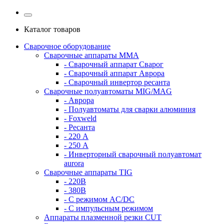
Каталог товаров
Сварочное оборудование
Сварочные аппараты MMA
- Сварочный аппарат Сварог
- Сварочный аппарат Аврора
- Сварочный инвертор ресанта
Сварочные полуавтоматы MIG/MAG
- Аврора
- Полуавтоматы для сварки алюминия
- Foxweld
- Ресанта
- 220 А
- 250 А
- Инверторный сварочный полуавтомат
aurora
Сварочные аппараты TIG
- 220В
- 380В
- С режимом AC/DC
- С импульсным режимом
Аппараты плазменной резки CUT