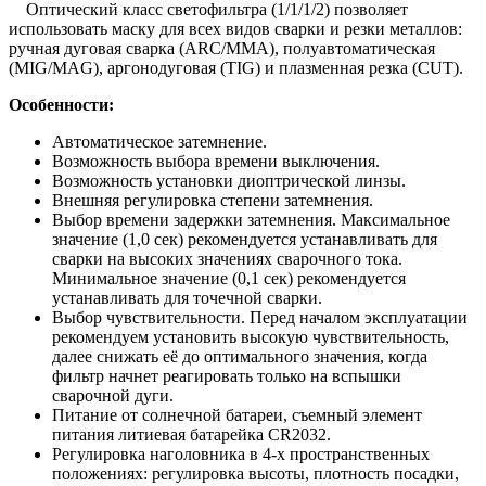
Оптический класс светофильтра (1/1/1/2) позволяет
использовать маску для всех видов сварки и резки металлов:
ручная дуговая сварка (ARC/MMA), полуавтоматическая
(MIG/MAG), аргонодуговая (TIG) и плазменная резка (CUT).
Особенности:
Автоматическое затемнение.
Возможность выбора времени выключения.
Возможность установки диоптрической линзы.
Внешняя регулировка степени затемнения.
Выбор времени задержки затемнения. Максимальное
значение (1,0 сек) рекомендуется устанавливать для
сварки на высоких значениях сварочного тока.
Минимальное значение (0,1 сек) рекомендуется
устанавливать для точечной сварки.
Выбор чувствительности. Перед началом эксплуатации
рекомендуем установить высокую чувствительность,
далее снижать её до оптимального значения, когда
фильтр начнет реагировать только на вспышки
сварочной дуги.
Питание от солнечной батареи, съемный элемент
питания литиевая батарейка CR2032.
Регулировка наголовника в 4-х пространственных
положениях: регулировка высоты, плотность посадки,