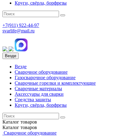
Круги, свёрла, борфрезы
+7(911)
922-44-97
svarlife@mail.ru
Везде
Везде
Сварочное оборудование
Газосварочное оборудование
Сварочные горелки и комплектующие
Сварочные материалы
Аксессуары для сварки
Средства защиты
Круги, свёрла, борфрезы
Каталог
товаров
Каталог
товаров
Сварочное оборудование