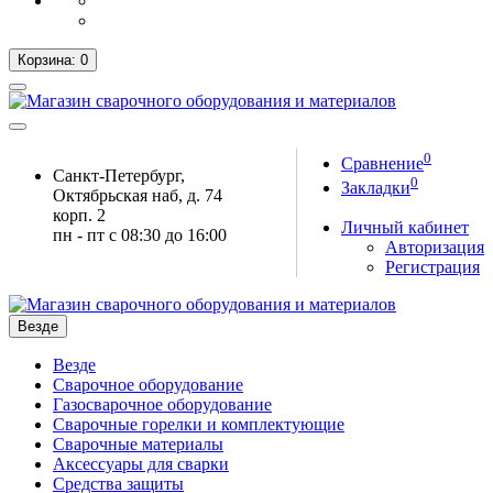
Корзина
: 0
0
Сравнение
Санкт-Петербург,
0
Закладки
Октябрьская наб, д. 74
корп. 2
Личный кабинет
пн - пт с 08:30 до 16:00
Авторизация
Регистрация
Везде
Везде
Сварочное оборудование
Газосварочное оборудование
Сварочные горелки и комплектующие
Сварочные материалы
Аксессуары для сварки
Средства защиты