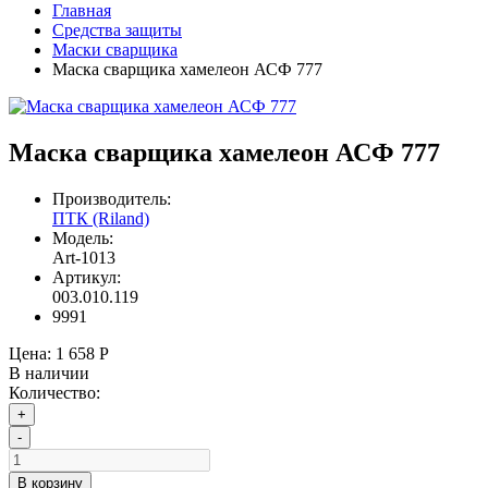
Главная
Средства защиты
Маски сварщика
Маска сварщика хамелеон АСФ 777
Маска сварщика хамелеон АСФ 777
Производитель:
ПТК (Riland)
Модель:
Art-1013
Артикул:
003.010.119
9991
Цена:
1 658 Р
В наличии
Количество:
+
-
В корзину