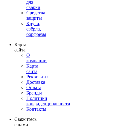
для
сварки
Средства
защиты
Круги,
свёрла,
борфрезы
Карта
сайта
О
компании
Карта
сайта
Реквизиты
Доставка
Оплата
Бренды
Политики
конфиденциальности
Контакты
Свяжитесь
с нами