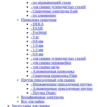
- по нержавеющей стали
- для сварки углеродистых сталей
- Сварочные электроды Esab
- по алюминию
Проволока сварочная
- DEKA
- ESAB
- FoxWeld
- 5 кг
- 0.8 мм
- 1.0 мм
- 1.2 мм
- 0.6 мм
- для сварки углеродистых сталей
- для сварки нержавейки
- для сварки меди
- Алюминиевая проволока
- Сварочная проволока Fidat
Пруток присадочный для сварки
- Нержавеющие присадочные прутки
- Алюминиевые присадочные прутки
- Прутки Dratec
Вольфрамовые электроды
Все для пайки
Аксессуары для сварки