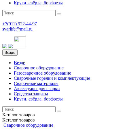
Круги, свёрла, борфрезы
+7(911)
922-44-97
svarlife@mail.ru
Везде
Везде
Сварочное оборудование
Газосварочное оборудование
Сварочные горелки и комплектующие
Сварочные материалы
Аксессуары для сварки
Средства защиты
Круги, свёрла, борфрезы
Каталог
товаров
Каталог
товаров
Сварочное оборудование