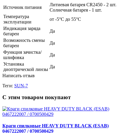
Литиевая батарея CR2450 - 2 шт.
Источник питания
Солнечная батарея - 1 шт.
Температура
от -5°С до 55°С
эксплуатации
Индикация заряда
Да
батареи
Возможность смены
Да
батареи
Функция зачистка/
Да
шлифовка
Установка
Да
диоптрической линзы
Написать отзыв
Теги:
SUN-7
С этим товаром покупают
Краги спилковые HEAVY DUTY BLACK (ESAB)
0467222007 / 0700500429