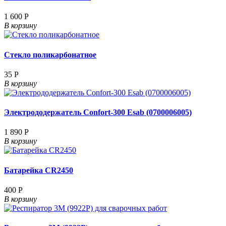
1 600 Р
В корзину
Стекло поликарбонатное
35 Р
В корзину
Электрододержатель Confort-300 Esab (0700006005)
1 890 Р
В корзину
Батарейка CR2450
400 Р
В корзину