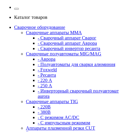
Каталог товаров
Сварочное оборудование
Сварочные аппараты MMA
- Сварочный аппарат Сварог
- Сварочный аппарат Аврора
- Сварочный инвертор ресанта
Сварочные полуавтоматы MIG/MAG
- Аврора
- Полуавтоматы для сварки алюминия
- Foxweld
- Ресанта
- 220 А
- 250 А
- Инверторный сварочный полуавтомат
aurora
Сварочные аппараты TIG
- 220В
- 380В
- С режимом AC/DC
- С импульсным режимом
Аппараты плазменной резки CUT