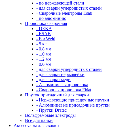
- по нержавеющей стали
- для сварки углеродистых сталей
- Сварочные электроды Esab
- по алюминию
Проволока сварочная
- DEKA
- ESAB
- FoxWeld
- 5 кг
- 0.8 мм
- 1.0 мм
- 1.2 мм
- 0.6 мм
- для сварки углеродистых сталей
- для сварки нержавейки
- для сварки меди
- Алюминиевая проволока
- Сварочная проволока Fidat
Пруток присадочный для сварки
- Нержавеющие присадочные прутки
- Алюминиевые присадочные прутки
- Прутки Dratec
Вольфрамовые электроды
Все для пайки
Аксессуары для сварки