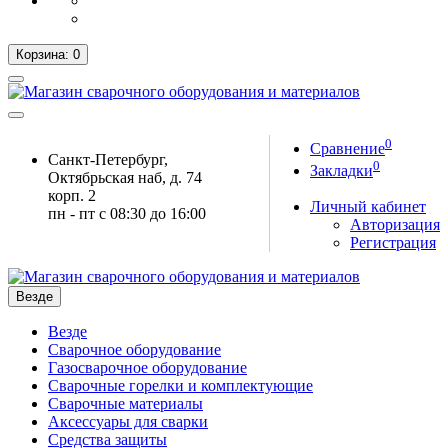
Корзина
: 0
0
Сравнение
Санкт-Петербург,
0
Закладки
Октябрьская наб, д. 74
корп. 2
Личный кабинет
пн - пт с 08:30 до 16:00
Авторизация
Регистрация
Везде
Везде
Сварочное оборудование
Газосварочное оборудование
Сварочные горелки и комплектующие
Сварочные материалы
Аксессуары для сварки
Средства защиты