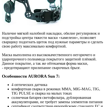
Наличие мягкой налобной накладки, обилие регулировок и
подстройка центра тяжести маски «хамелеон», позволяет
сварщику подогнать щиток под нужные параметры и сделать
свою работу максимально комфортной.
Маска выполнена из высококачественного негорючего и
ударопрочного полиамида покрытого защитной плёнкой.
Данное покрытие, а так же обтекаемая форма маски,
- предотвращают прилипание сварочных брызг.
Особенности AURORA Sun 7:
4 оптических датчика
комфортная сварка в режимах MMA, MIG-MAG, TIG,
TIG PULSE и сварка на малых токах
солнечная батарея светофильтра, дублированная
аккумуляторами, не требует замены элементов питания
сертификат соответствия европейскому стандарту ЕС и