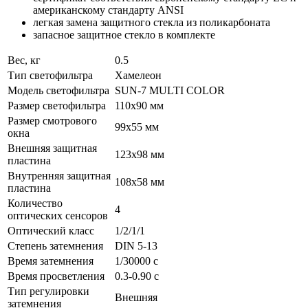
американскому стандарту ANSI
легкая замена защитного стекла из поликарбоната
запасное защитное стекло в комплекте
Вес, кг
0.5
Тип светофильтра
Хамелеон
Модель светофильтра
SUN-7 MULTI COLOR
Размер светофильтра
110х90 мм
Размер смотрового
99х55 мм
окна
Внешняя защитная
123х98 мм
пластина
Внутренняя защитная
108х58 мм
пластина
Количество
4
оптических сенсоров
Оптический класс
1/2/1/1
Степень затемнения
DIN 5-13
Время затемнения
1/30000 c
Время просветления
0.3-0.90 с
Тип регулировки
Внешняя
затемнения