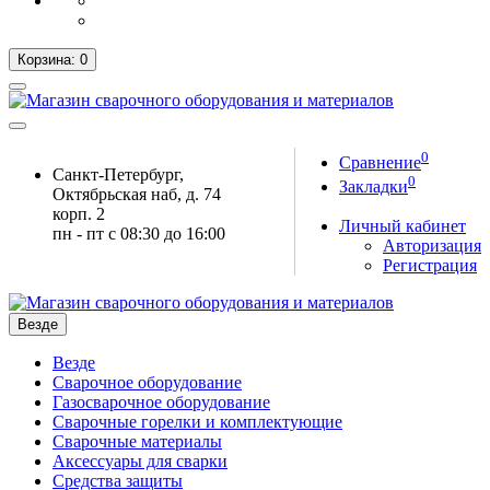
Корзина
: 0
0
Сравнение
Санкт-Петербург,
0
Закладки
Октябрьская наб, д. 74
корп. 2
Личный кабинет
пн - пт с 08:30 до 16:00
Авторизация
Регистрация
Везде
Везде
Сварочное оборудование
Газосварочное оборудование
Сварочные горелки и комплектующие
Сварочные материалы
Аксессуары для сварки
Средства защиты