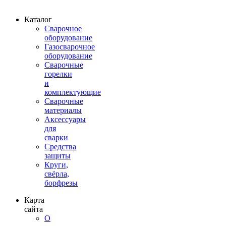
Каталог
Сварочное
оборудование
Газосварочное
оборудование
Сварочные
горелки
и
комплектующие
Сварочные
материалы
Аксессуары
для
сварки
Средства
защиты
Круги,
свёрла,
борфрезы
Карта
сайта
О