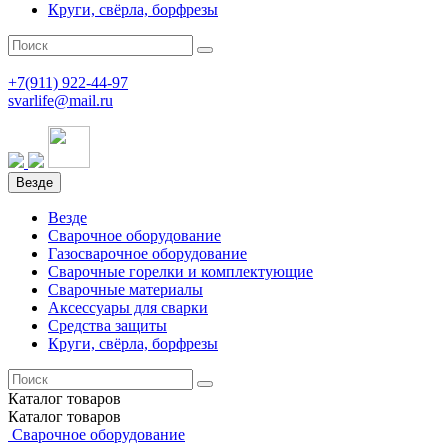
Круги, свёрла, борфрезы
+7(911)
922-44-97
svarlife@mail.ru
Везде
Везде
Сварочное оборудование
Газосварочное оборудование
Сварочные горелки и комплектующие
Сварочные материалы
Аксессуары для сварки
Средства защиты
Круги, свёрла, борфрезы
Каталог
товаров
Каталог
товаров
Сварочное оборудование