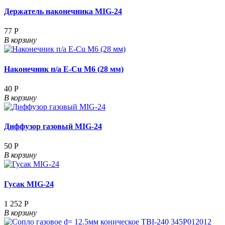
Держатель наконечника MIG-24
77 Р
В корзину
Наконечник п/а E-Cu М6 (28 мм)
40 Р
В корзину
Диффузор газовый MIG-24
50 Р
В корзину
Гусак MIG-24
1 252 Р
В корзину