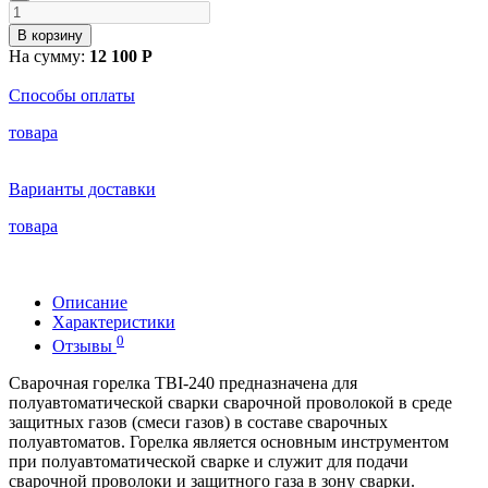
В корзину
На сумму:
12 100 Р
Способы оплаты
товара
Варианты доставки
товара
Описание
Характеристики
0
Отзывы
Сварочная горелка TBI-240 предназначена для
полуавтоматической сварки сварочной проволокой в среде
защитных газов (смеси газов) в составе сварочных
полуавтоматов. Горелка является основным инструментом
при полуавтоматической сварке и служит для подачи
сварочной проволоки и защитного газа в зону сварки.