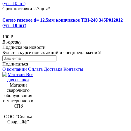
Срок поставки 2-3 дня*
Сопло газовое d= 12.5мм коническое TBI-240 345P012012
(уп - 10 шт)
190 Р
В корзину
Подписка на новости
Будьте в курсе новых акций и спецпредложений!
Подписаться
О компании
Оплата
Доставка
Контакты
Магазин
сварочного
оборудования
и материалов в
СПб
ООО "Сварка
Сварлайф"