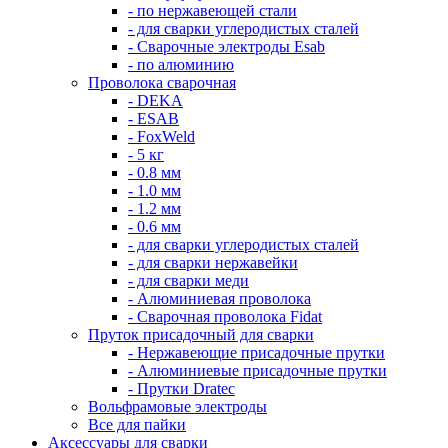
- по нержавеющей стали
- для сварки углеродистых сталей
- Сварочные электроды Esab
- по алюминию
Проволока сварочная
- DEKA
- ESAB
- FoxWeld
- 5 кг
- 0.8 мм
- 1.0 мм
- 1.2 мм
- 0.6 мм
- для сварки углеродистых сталей
- для сварки нержавейки
- для сварки меди
- Алюминиевая проволока
- Сварочная проволока Fidat
Пруток присадочный для сварки
- Нержавеющие присадочные прутки
- Алюминиевые присадочные прутки
- Прутки Dratec
Вольфрамовые электроды
Все для пайки
Аксессуары для сварки