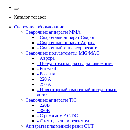
Каталог товаров
Сварочное оборудование
Сварочные аппараты MMA
- Сварочный аппарат Сварог
- Сварочный аппарат Аврора
- Сварочный инвертор ресанта
Сварочные полуавтоматы MIG/MAG
- Аврора
- Полуавтоматы для сварки алюминия
- Foxweld
- Ресанта
- 220 А
- 250 А
- Инверторный сварочный полуавтомат
aurora
Сварочные аппараты TIG
- 220В
- 380В
- С режимом AC/DC
- С импульсным режимом
Аппараты плазменной резки CUT