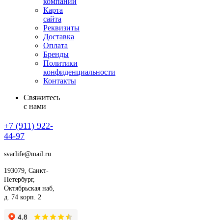
компании
Карта
сайта
Реквизиты
Доставка
Оплата
Бренды
Политики
конфиденциальности
Контакты
Свяжитесь
с нами
+7 (911)
922-
44-97
svarlife@mail.ru
193079, Санкт-
Петербург,
Октябрьская наб,
д. 74 корп. 2