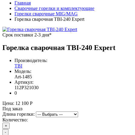
Главная
Сварочные горелки и комплектующие
Горелки сварочные MIG/MAG
Горелка сварочная TBI-240 Expert
Срок поставки 2-3 дня*
Горелка сварочная TBI-240 Expert
Производитель:
TBI
Модель:
Art-1485
Артикул:
112P321030
0
Цена:
12 100 Р
Под заказ
Длина горелки:
Количество:
+
-