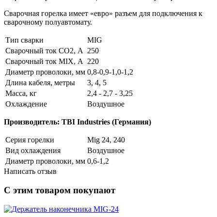
Сварочная горелка имеет «евро» разъем для подключения к
сварочному полуавтомату.
Тип сварки
MIG
Сварочный ток CO2, А
250
Сварочный ток MIX, А
220
Диаметр проволоки, мм
0,8-0,9-1,0-1,2
Длина кабеля, метры
3, 4, 5
Масса, кг
2,4 - 2,7 - 3,25
Охлаждение
Воздушное
Производитель: TBI Industries (Германия)
Серия горелки
Mig 24, 240
Вид охлаждения
Воздушное
Диаметр проволоки, мм
0,6-1,2
Написать отзыв
С этим товаром покупают