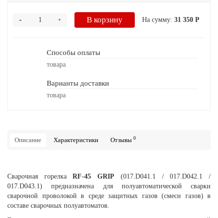
-
В корзину
На сумму:
31 350 Р
+
Способы оплаты
товара
Варианты доставки
товара
0
Описание
Характеристики
Отзывы
Сварочная горелка
RF-45 GRIP
(017.D041.1 / 017.D042.1 /
017.D043.1) предназначена для полуавтоматической сварки
сварочной проволокой в среде защитных газов (смеси газов) в
составе сварочных полуавтоматов.