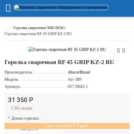
...
Горелки сварочные MIG/MAG
Горелка сварочная RF 45 GRIP KZ-2 RU
Горелка сварочная RF 45 GRIP KZ-2 RU
Производитель:
AbicorBinzel
Модель:
Art-389
Артикул:
017.D043.1
31 350 Р
На складе
Длина горелки:
Срок поставки 2-3 дня*