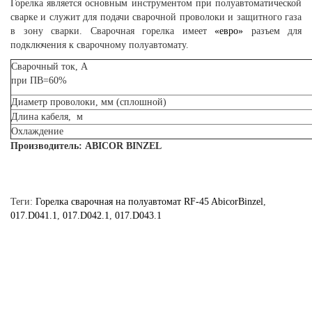
Горелка является основным инструментом при полуавтоматической
сварке и служит для подачи сварочной проволоки и защитного газа
в зону сварки. Сварочная горелка имеет
«евро»
разъем для
подключения к сварочному полуавтомату.
Сварочный ток, А
при ПВ=60%
Диаметр проволоки, мм (сплошной)
Длина кабеля, м
Охлаждение
Производитель: ABICOR BINZEL
Теги:
Горелка сварочная на полуавтомат RF-45 AbicorBinzel
,
017.D041.1
,
017.D042.1
,
017.D043.1