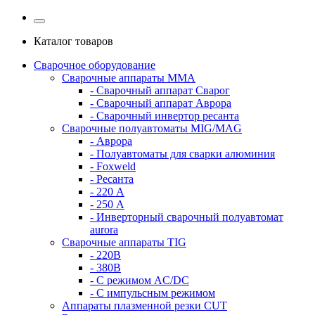
Каталог товаров
Сварочное оборудование
Сварочные аппараты MMA
- Сварочный аппарат Сварог
- Сварочный аппарат Аврора
- Сварочный инвертор ресанта
Сварочные полуавтоматы MIG/MAG
- Аврора
- Полуавтоматы для сварки алюминия
- Foxweld
- Ресанта
- 220 А
- 250 А
- Инверторный сварочный полуавтомат
aurora
Сварочные аппараты TIG
- 220В
- 380В
- С режимом AC/DC
- С импульсным режимом
Аппараты плазменной резки CUT