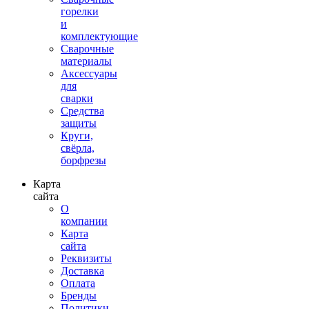
горелки
и
комплектующие
Сварочные
материалы
Аксессуары
для
сварки
Средства
защиты
Круги,
свёрла,
борфрезы
Карта
сайта
О
компании
Карта
сайта
Реквизиты
Доставка
Оплата
Бренды
Политики