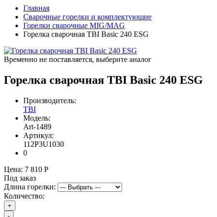
Главная
Сварочные горелки и комплектующие
Горелки сварочные MIG/MAG
Горелка сварочная TBI Basic 240 ESG
Временно не поставляется, выберите аналог
Горелка сварочная TBI Basic 240 ESG
Производитель:
TBI
Модель:
Art-1489
Артикул:
112P3U1030
0
Цена:
7 810 Р
Под заказ
Длина горелки:
Количество:
+
-