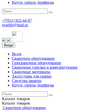
Круги, свёрла, борфрезы
+7(911)
922-44-97
svarlife@mail.ru
Везде
Везде
Сварочное оборудование
Газосварочное оборудование
Сварочные горелки и комплектующие
Сварочные материалы
Аксессуары для сварки
Средства защиты
Круги, свёрла, борфрезы
Каталог
товаров
Каталог
товаров
Сварочное оборудование