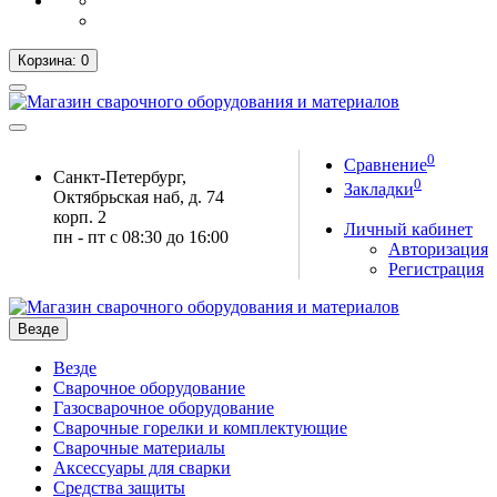
Корзина
: 0
0
Сравнение
Санкт-Петербург,
0
Закладки
Октябрьская наб, д. 74
корп. 2
Личный кабинет
пн - пт с 08:30 до 16:00
Авторизация
Регистрация
Везде
Везде
Сварочное оборудование
Газосварочное оборудование
Сварочные горелки и комплектующие
Сварочные материалы
Аксессуары для сварки
Средства защиты