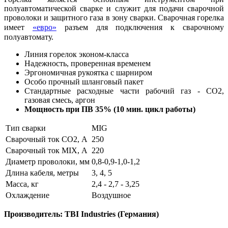
полуавтоматической сварке и служит для подачи сварочной
проволоки и защитного газа в зону сварки. Сварочная горелка
имеет
«евро»
разъем для подключения к сварочному
полуавтомату.
Линия горелок эконом-класса
Надежность, проверенная временем
Эргономичная рукоятка с шарниром
Особо прочный шланговый пакет
Стандартные расходные части рабочий газ - CO2,
газовая смесь, аргон
Мощность при ПВ 35% (10 мин. цикл работы)
Тип сварки
MIG
Сварочный ток CO2, А
250
Сварочный ток MIX, А
220
Диаметр проволоки, мм
0,8-0,9-1,0-1,2
Длина кабеля, метры
3, 4, 5
Масса, кг
2,4 - 2,7 - 3,25
Охлаждение
Воздушное
Производитель: TBI Industries (Германия)