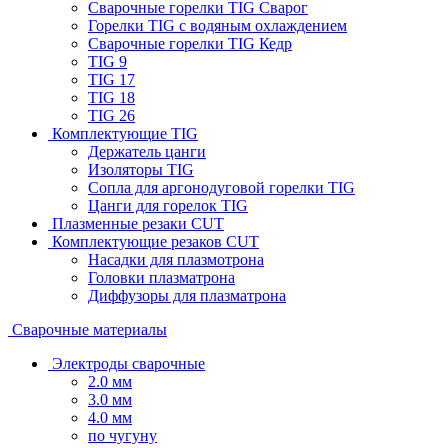
Сварочные горелки TIG Сварог
Горелки TIG с водяным охлаждением
Сварочные горелки TIG Кедр
TIG 9
TIG 17
TIG 18
TIG 26
Комплектующие TIG
Держатель цанги
Изоляторы TIG
Сопла для аргонодуговой горелки TIG
Цанги для горелок TIG
Плазменные резаки CUT
Комплектующие резаков CUT
Насадки для плазмотрона
Головки плазматрона
Диффузоры для плазматрона
Сварочные материалы
Электроды сварочные
2.0 мм
3.0 мм
4.0 мм
по чугуну