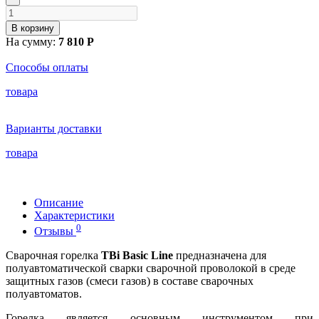
В корзину
На сумму:
7 810 Р
Способы оплаты
товара
Варианты доставки
товара
Описание
Характеристики
0
Отзывы
Сварочная горелка
TBi Basic Line
предназначена для
полуавтоматической сварки сварочной проволокой в среде
защитных газов (смеси газов) в составе сварочных
полуавтоматов.
Горелка является основным инструментом при