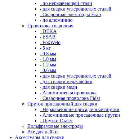
- по нержавеющей стали
- для сварки углеродистых сталей
- Сварочные электроды Esab
- по алюминию
Проволока сварочная
- DEKA
- ESAB
- FoxWeld
- 5 кг
- 0.8 мм
- 1.0 мм
- 1.2 мм
- 0.6 мм
- для сварки углеродистых сталей
- для сварки нержавейки
- для сварки меди
- Алюминиевая проволока
- Сварочная проволока Fidat
Пруток присадочный для сварки
- Нержавеющие присадочные прутки
- Алюминиевые присадочные прутки
- Прутки Dratec
Вольфрамовые электроды
Все для пайки
Аксессуары для сварки