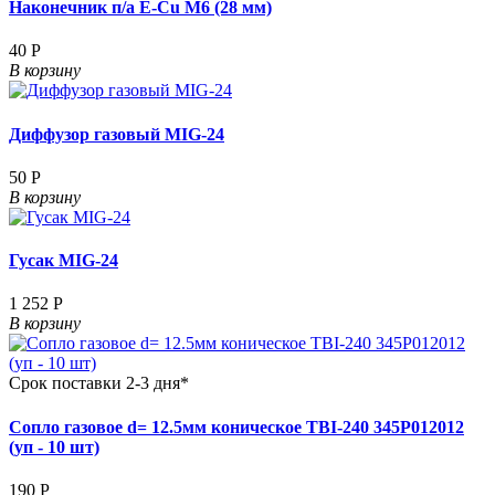
Наконечник п/а E-Cu М6 (28 мм)
40 Р
В корзину
Диффузор газовый MIG-24
50 Р
В корзину
Гусак MIG-24
1 252 Р
В корзину
Срок поставки 2-3 дня*
Сопло газовое d= 12.5мм коническое TBI-240 345P012012
(уп - 10 шт)
190 Р