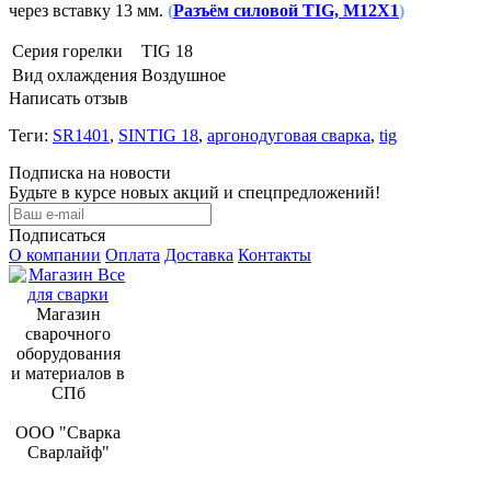
через вставку 13 мм.
(
Разъём силовой TIG, M12X1
)
Серия горелки
TIG 18
Вид охлаждения
Воздушное
Написать отзыв
Теги:
SR1401
,
SINTIG 18
,
аргонодуговая сварка
,
tig
Подписка на новости
Будьте в курсе новых акций и спецпредложений!
Подписаться
О компании
Оплата
Доставка
Контакты
Магазин
сварочного
оборудования
и материалов в
СПб
ООО "Сварка
Сварлайф"