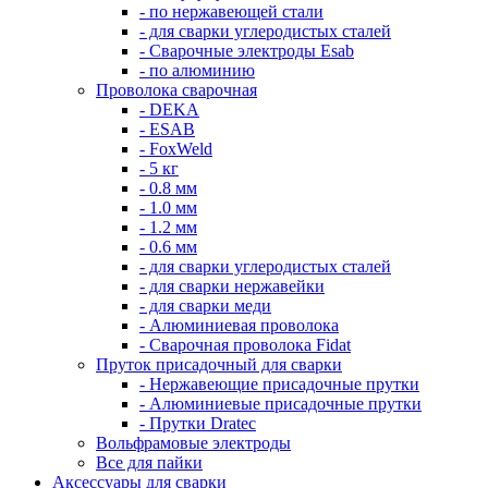
- по нержавеющей стали
- для сварки углеродистых сталей
- Сварочные электроды Esab
- по алюминию
Проволока сварочная
- DEKA
- ESAB
- FoxWeld
- 5 кг
- 0.8 мм
- 1.0 мм
- 1.2 мм
- 0.6 мм
- для сварки углеродистых сталей
- для сварки нержавейки
- для сварки меди
- Алюминиевая проволока
- Сварочная проволока Fidat
Пруток присадочный для сварки
- Нержавеющие присадочные прутки
- Алюминиевые присадочные прутки
- Прутки Dratec
Вольфрамовые электроды
Все для пайки
Аксессуары для сварки