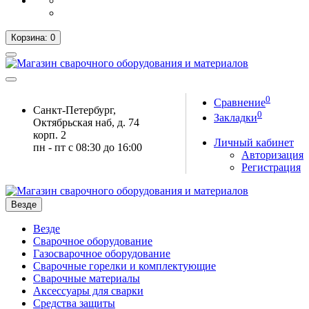
Корзина
: 0
0
Сравнение
Санкт-Петербург,
0
Закладки
Октябрьская наб, д. 74
корп. 2
Личный кабинет
пн - пт с 08:30 до 16:00
Авторизация
Регистрация
Везде
Везде
Сварочное оборудование
Газосварочное оборудование
Сварочные горелки и комплектующие
Сварочные материалы
Аксессуары для сварки
Средства защиты