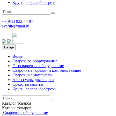
Круги, свёрла, борфрезы
+7(911)
922-44-97
svarlife@mail.ru
Везде
Везде
Сварочное оборудование
Газосварочное оборудование
Сварочные горелки и комплектующие
Сварочные материалы
Аксессуары для сварки
Средства защиты
Круги, свёрла, борфрезы
Каталог
товаров
Каталог
товаров
Сварочное оборудование