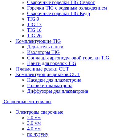
Сварочные горелки TIG Сварог
Горелки TIG с водяным охлаждением
Сварочные горелки TIG Кедр
TIG 9
TIG 17
TIG 18
TIG 26
Комплектующие TIG
Держатель цанги
Изоляторы TIG
Сопла для аргонодуговой горелки TIG
Цанги для горелок TIG
Плазменные резаки CUT
Комплектующие резаков CUT
Насадки для плазмотрона
Головки плазматрона
Диффузоры для плазматрона
Сварочные материалы
Электроды сварочные
2.0 мм
3.0 мм
4.0 мм
по чугуну