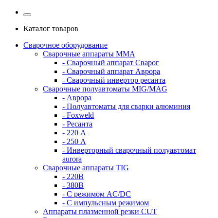
Каталог товаров
Сварочное оборудование
Сварочные аппараты MMA
- Сварочный аппарат Сварог
- Сварочный аппарат Аврора
- Сварочный инвертор ресанта
Сварочные полуавтоматы MIG/MAG
- Аврора
- Полуавтоматы для сварки алюминия
- Foxweld
- Ресанта
- 220 А
- 250 А
- Инверторный сварочный полуавтомат
aurora
Сварочные аппараты TIG
- 220В
- 380В
- С режимом AC/DC
- С импульсным режимом
Аппараты плазменной резки CUT