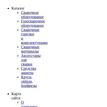
Каталог
Сварочное
оборудование
Газосварочное
оборудование
Сварочные
горелки
и
комплектующие
Сварочные
материалы
Аксессуары
для
сварки
Средства
защиты
Круги,
свёрла,
борфрезы
Карта
сайта
О
компании