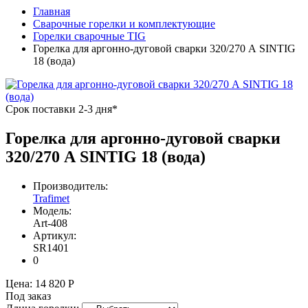
Главная
Сварочные горелки и комплектующие
Горелки сварочные TIG
Горелка для аргонно-дуговой сварки 320/270 А SINTIG
18 (вода)
Срок поставки 2-3 дня*
Горелка для аргонно-дуговой сварки
320/270 А SINTIG 18 (вода)
Производитель:
Trafimet
Модель:
Art-408
Артикул:
SR1401
0
Цена:
14 820 Р
Под заказ