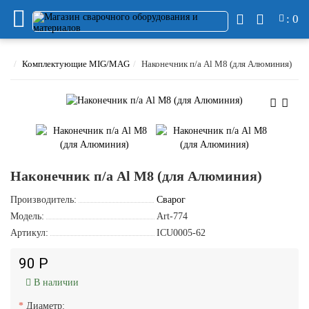
: 0
Комплектующие MIG/MAG
Наконечник п/а Al М8 (для Алюминия)
Наконечник п/а Al М8 (для Алюминия)
Производитель:
Сварог
Модель:
Art-774
Артикул:
ICU0005-62
90 Р
В наличии
Диаметр: