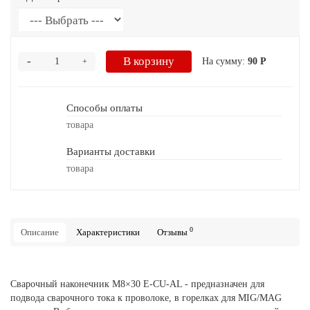
-
В корзину
На сумму:
90 Р
+
Способы оплаты
товара
Варианты доставки
товара
0
Описание
Характеристики
Отзывы
Сварочный наконечник M8×30 E-CU-AL - предназначен для
подвода сварочного тока к проволоке, в горелках для MIG/MAG