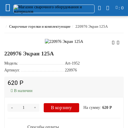
: 0
Сварочные горелки и комплектующие
220976 Экран 125А
220976 Экран 125А
Модель:
Art-1952
Артикул:
220976
620 Р
В наличии
-
В корзину
На сумму:
620 Р
+
Способы оплаты