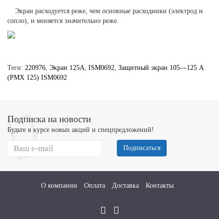
Экран расходуется реже, чем основные расходники (электрод и
сопло), и меняется значительно реже.
Теги:
220976
,
Экран 125А
,
ISM0692
,
Защитный экран 105—125 A
(PMX 125) ISM0692
Подписка на новости
Будьте в курсе новых акций и спецпредложений!
Подписаться
О компании
Оплата
Доставка
Контакты