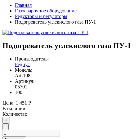
Главная
Газосварочное оборудование
Редукторы и регуляторы
Подогреватель углекислого газа ПУ-1
Подогреватель углекислого газа ПУ-1
Производитель:
Редиус
Модель:
Art-198
Артикул:
05701
100
Цена:
1 451 Р
В наличии
Количество:
+
-