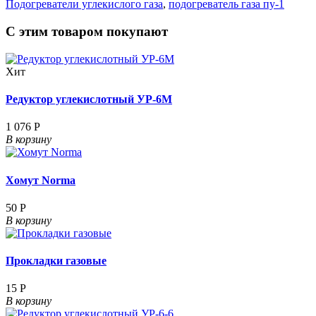
Подогреватели углекислого газа
,
подогреватель газа пу-1
С этим товаром покупают
Хит
Редуктор углекислотный УР-6М
1 076 Р
В корзину
Хомут Norma
50 Р
В корзину
Прокладки газовые
15 Р
В корзину