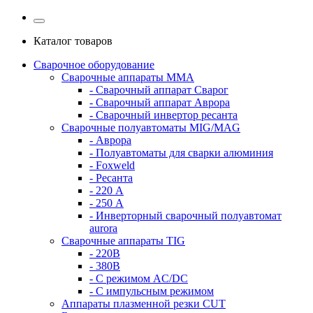
Каталог товаров
Сварочное оборудование
Сварочные аппараты MMA
- Сварочный аппарат Сварог
- Сварочный аппарат Аврора
- Сварочный инвертор ресанта
Сварочные полуавтоматы MIG/MAG
- Аврора
- Полуавтоматы для сварки алюминия
- Foxweld
- Ресанта
- 220 А
- 250 А
- Инверторный сварочный полуавтомат
aurora
Сварочные аппараты TIG
- 220В
- 380В
- С режимом AC/DC
- С импульсным режимом
Аппараты плазменной резки CUT