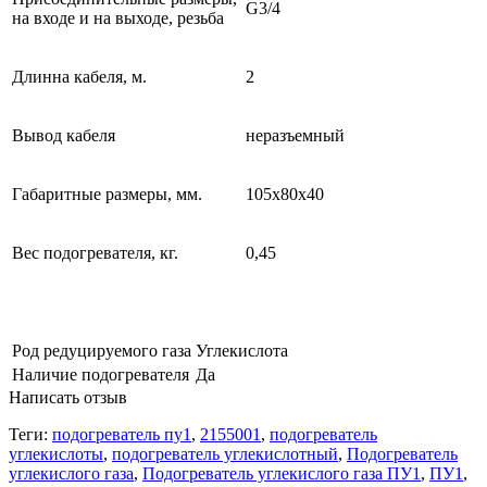
G3/4
на входе и на выходе, резьба
Длинна кабеля, м.
2
Вывод кабеля
неразъемный
Габаритные размеры, мм.
105х80х40
Вес подогревателя, кг.
0,45
Род редуцируемого газа
Углекислота
Наличие подогревателя
Да
Написать отзыв
Теги:
подогреватель пу1
,
2155001
,
подогреватель
углекислоты
,
подогреватель углекислотный
,
Подогреватель
углекислого газа
,
Подогреватель углекислого газа ПУ1
,
ПУ1
,