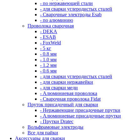
- по нержавеющей стали
- для сварки углеродистых сталей
- Сварочные электроды Esab
- по алюминию
Проволока сварочная
- DEKA
- ESAB
- FoxWeld
- 5 кг
- 0.8 мм
- 1.0 мм
- 1.2 мм
- 0.6 мм
- для сварки углеродистых сталей
- для сварки нержавейки
- для сварки меди
- Алюминиевая проволока
- Сварочная проволока Fidat
Пруток присадочный для сварки
- Нержавеющие присадочные прутки
- Алюминиевые присадочные прутки
- Прутки Dratec
Вольфрамовые электроды
Все для пайки
Аксессуары для сварки