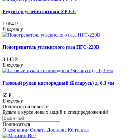
Редуктор углекислотный УР-6-6
1 064 Р
В корзину
Подогреватель углекислого газа ПГС-220В
3 143 Р
В корзину
Газовый рукав кислородный (Беларусь) д. 6,3 мм
65 Р
В корзину
Подписка на новости
Будьте в курсе новых акций и спецпредложений!
Подписаться
О компании
Оплата
Доставка
Контакты