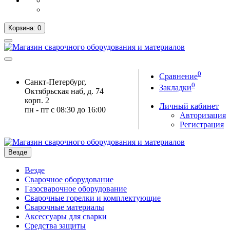
Корзина
: 0
0
Сравнение
Санкт-Петербург,
0
Закладки
Октябрьская наб, д. 74
корп. 2
Личный кабинет
пн - пт с 08:30 до 16:00
Авторизация
Регистрация
Везде
Везде
Сварочное оборудование
Газосварочное оборудование
Сварочные горелки и комплектующие
Сварочные материалы
Аксессуары для сварки
Средства защиты