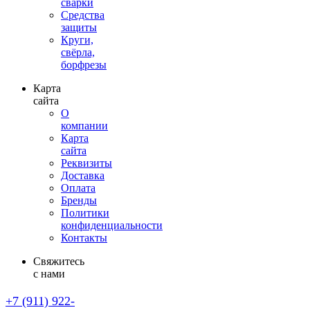
сварки
Средства
защиты
Круги,
свёрла,
борфрезы
Карта
сайта
О
компании
Карта
сайта
Реквизиты
Доставка
Оплата
Бренды
Политики
конфиденциальности
Контакты
Свяжитесь
с нами
+7 (911)
922-