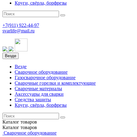
Круги, свёрла, борфрезы
+7(911)
922-44-97
svarlife@mail.ru
Везде
Везде
Сварочное оборудование
Газосварочное оборудование
Сварочные горелки и комплектующие
Сварочные материалы
Аксессуары для сварки
Средства защиты
Круги, свёрла, борфрезы
Каталог
товаров
Каталог
товаров
Сварочное оборудование