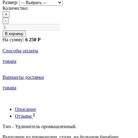
Размер:
Количество:
+
-
В корзину
На сумму:
6 250 Р
Способы оплаты
товара
Варианты доставки
товара
Описание
0
Отзывы
Тип - Удлинитель промышленный.
Выполнен из промышлен. стали, на большом барабане