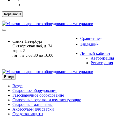
Корзина
: 0
0
Сравнение
Санкт-Петербург,
0
Закладки
Октябрьская наб, д. 74
корп. 2
Личный кабинет
пн - пт с 08:30 до 16:00
Авторизация
Регистрация
Везде
Везде
Сварочное оборудование
Газосварочное оборудование
Сварочные горелки и комплектующие
Сварочные материалы
Аксессуары для сварки
Средства защиты