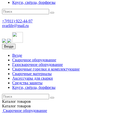
Круги, свёрла, борфрезы
+7(911)
922-44-97
svarlife@mail.ru
Везде
Везде
Сварочное оборудование
Газосварочное оборудование
Сварочные горелки и комплектующие
Сварочные материалы
Аксессуары для сварки
Средства защиты
Круги, свёрла, борфрезы
Каталог
товаров
Каталог
товаров
Сварочное оборудование