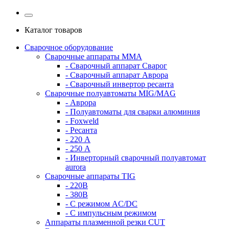
Каталог товаров
Сварочное оборудование
Сварочные аппараты MMA
- Сварочный аппарат Сварог
- Сварочный аппарат Аврора
- Сварочный инвертор ресанта
Сварочные полуавтоматы MIG/MAG
- Аврора
- Полуавтоматы для сварки алюминия
- Foxweld
- Ресанта
- 220 А
- 250 А
- Инверторный сварочный полуавтомат
aurora
Сварочные аппараты TIG
- 220В
- 380В
- С режимом AC/DC
- С импульсным режимом
Аппараты плазменной резки CUT