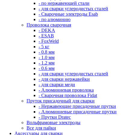
- по нержавеющей стали
- для сварки углеродистых сталей
- Сварочные электроды Esab
- по алюминию
Проволока сварочная
- DEKA
- ESAB
- FoxWeld
- 5 кг
- 0.8 мм
- 1.0 мм
- 1.2 мм
- 0.6 мм
- для сварки углеродистых сталей
- для сварки нержавейки
- для сварки меди
- Алюминиевая проволока
- Сварочная проволока Fidat
Пруток присадочный для сварки
- Нержавеющие присадочные прутки
- Алюминиевые присадочные прутки
- Прутки Dratec
Вольфрамовые электроды
Все для пайки
Аксессуары для сварки