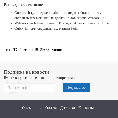
Все виды хвостовиков:
One-touch (универсальный) - подходит к большинству
сверлильных магнитных дрелей, в том числе Weldon 19
Weldon - до 60 мм диаметр 19 мм, с 61 мм - диаметр 32 мм
Quick-in - для сверлильных машин Fein.
Теги:
TCT
,
weldon 19
,
20х55
,
Kornor
Подписка на новости
Будьте в курсе новых акций и спецпредложений!
Подписаться
О компании
Оплата
Доставка
Контакты