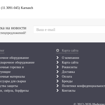
(11.3091-045) Karnasch
ка на новости
 спецпредложений!
лог
Карта сайта
очное оборудование
О компании
сварочное оборудование
Карта сайта
очные горелки и
Реквизиты
тующие
Доставка
очные материалы
Оплата
ссуары для сварки
Бренды
ства защиты
Политики конфиденциальнос
и, свёрла, борфрезы
Контакты
© 2012-2026 Информац