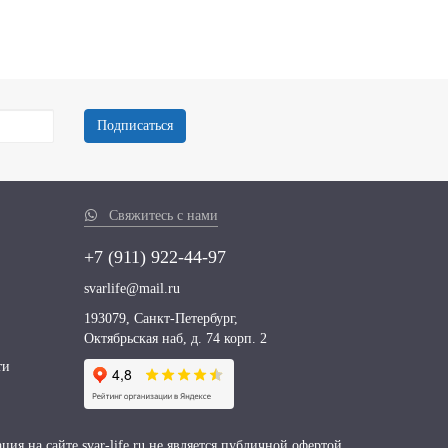
Подписаться
Свяжитесь с нами
+7 (911)
922-44-97
svarlife@mail.ru
193079, Санкт-Петербург,
Октябрьская наб, д. 74 корп. 2
ти
ия на сайте svar-life.ru не является публичной офертой.