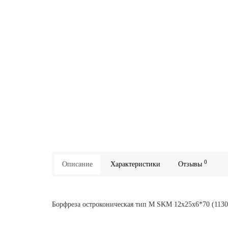
0
Описание
Характеристики
Отзывы
Борфреза остроконическая тип M SKM 12х25х6*70 (1130