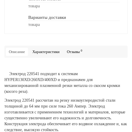
товара
Варианты доставки
товара
0
Описание
Характеристики
Отзывы
Электрод 220541 подходит к системам
HYPER130XD/260XD/400XD и предназначен для
механизированной плазменной резки металла со скосом кромки
(косого реза).
Электрод 220541 рассчитан на резку низкоуглеродистой стали
толщиной до 64 мм при силе тока 260 Ампер. Электрод
изготавливается с применением технологий и материалов, которые
существенно увеличивают его надежность и долговечность.
Конструкция электрода обеспечивает его водяное охлаждение и, как
следствие, высокую стойкость.