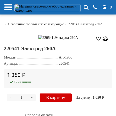
: 0
Сварочные горелки и комплектующие
220541 Электрод 260А
220541 Электрод 260А
Модель:
Art-1936
Артикул:
220541
1 050 Р
В наличии
-
В корзину
На сумму:
1 050 Р
+
Способы оплаты